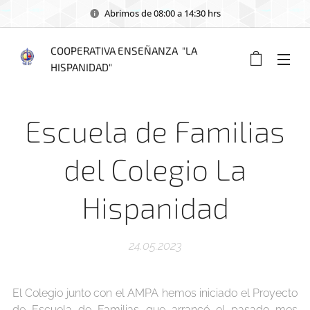
Abrimos de 08:00 a 14:30 hrs
COOPERATIVA ENSEÑANZA "LA
HISPANIDAD"
Escuela de Familias
del Colegio La
Hispanidad
24.05.2023
El Colegio junto con el AMPA hemos iniciado el Proyecto
de Escuela de Familias que arrancó el pasado mes