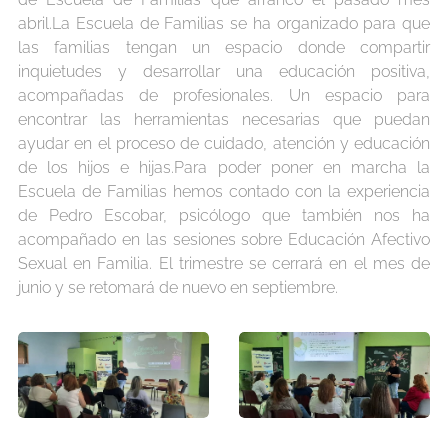
abril.La Escuela de Familias se ha organizado para que
las familias tengan un espacio donde compartir
inquietudes y desarrollar una educación positiva,
acompañadas de profesionales. Un espacio para
encontrar las herramientas necesarias que puedan
ayudar en el proceso de cuidado, atención y educación
de los hijos e hijas.Para poder poner en marcha la
Escuela de Familias hemos contado con la experiencia
de Pedro Escobar, psicólogo que también nos ha
acompañado en las sesiones sobre Educación Afectivo
Sexual en Familia. El trimestre se cerrará en el mes de
junio y se retomará de nuevo en septiembre.